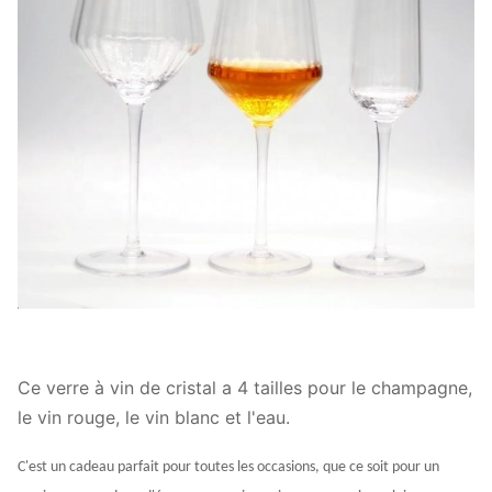
Temps de
15 jours
réalisation
Notre entreprise et notre usine font beaucoup
d'efforts pour le contrôle de la qualité. Nous
fournissons des verres de haute qualité à un prix
abordable.Nous aimerions coopérer avec nos amis
et partenaires commerciaux du monde entier.
Ce verre à vin de cristal a 4 tailles pour le champagne,
le vin rouge, le vin blanc et l'eau.
C'est un cadeau parfait pour toutes les occasions, que ce soit pour un