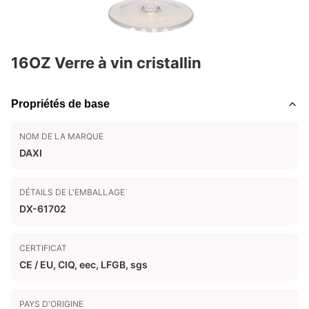
16OZ Verre à vin cristallin
Propriétés de base
NOM DE LA MARQUE
DAXI
DÉTAILS DE L'EMBALLAGE
DX-61702
CERTIFICAT
CE / EU, CIQ, eec, LFGB, sgs
PAYS D'ORIGINE