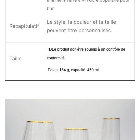
bar
Le style, la couleur et la taille
Récapitulatif
peuvent être personnalisés.
TD
Le produit doit être soumis à un contrôle de
Taille
conformité.
Poids: 164 g, capacité: 450 ml
4 pièces dans une boîte intérieure,
Le paquet
24 pièces dans une boîte
maîtresse.
Quantité de
1 200 pièces
produit