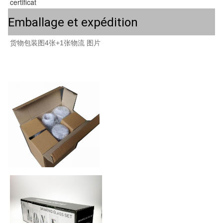
certificat
Emballage et expédition
货物包装图4张+1张物流 图片