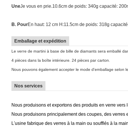
Une
Je vous en prie.10.6cm de poids: 340g capacité: 200
B. Pour
En haut: 12 cm H:11.5cm de poids: 318g capacité
Emballage et expédition
Le verre de martini à base de bille de diamants sera emballé da
4 pièces dans la boîte intérieure. 24 pièces par carton.
Nous pouvons également accepter le mode d'emballage selon les
Nos services
Nous produisons et exportons des produits en verre vers l
Nous produisons principalement des coupes, des verres et
L'usine fabrique des verres à la main ou soufflés à la mai