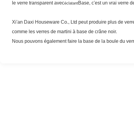
le verre transparent avec
Base, c'est un vrai verre d
éclatant
Xi'an Daxi Houseware Co., Ltd peut produire plus de verres
comme les verres de martini à base de crâne noir.
Nous pouvons également faire la base de la boule du verr