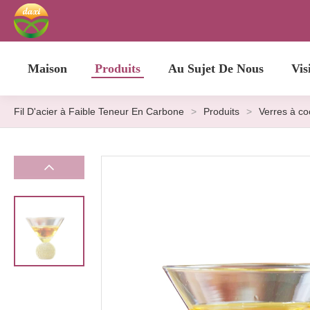
Maison
Produits
Au Sujet De Nous
Vis
Fil D'acier à Faible Teneur En Carbone
>
Produits
>
Verres à coc