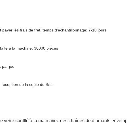
t payer les frais de fret, temps d'échantillonnage: 7-10 jours
faite à la machine: 30000 pièces
 par jour
réception de la copie du B/L.
 de verre soufflé à la main avec des chaînes de diamants envelo