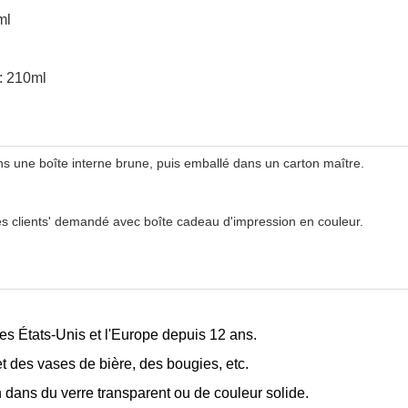
ml
: 210ml
ns une boîte interne brune, puis emballé dans un carton maître.
 clients' demandé avec boîte cadeau d'impression en couleur.
es États-Unis et l'Europe depuis 12 ans.
 des vases de bière, des bougies, etc.
n dans du verre transparent ou de couleur solide.