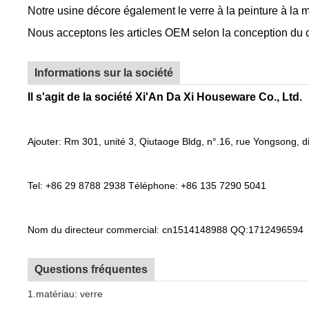
Notre usine décore également le verre à la peinture à la ma
Nous acceptons les articles OEM selon la conception du c
Informations sur la société
Il s'agit de la société Xi'An Da Xi Houseware Co., Ltd.
Ajouter: Rm 301, unité 3, Qiutaoge Bldg, n°.16, rue Yongsong, di
Tel: +86 29 8788 2938 Téléphone: +86 135 7290 5041
Nom du directeur commercial: cn1514148988 QQ:1712496594
Questions fréquentes
1.matériau: verre