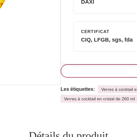
DAXI
CERTIFICAT
CIQ, LFGB, sgs, fda
Les étiquettes:
Verres à cocktail e
Verres à cocktail en cristal de 260 ml
Détails du produit