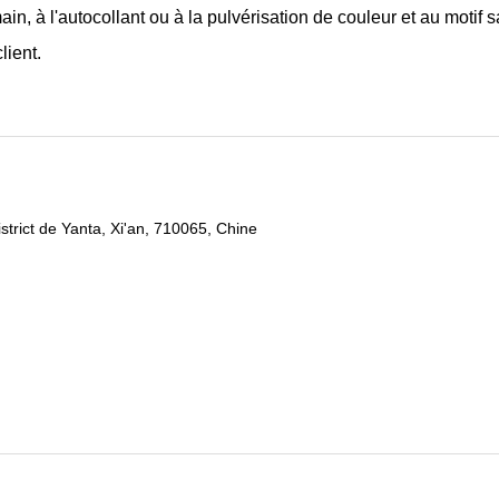
in, à l'autocollant ou à la pulvérisation de couleur et au motif s
lient.
strict de Yanta, Xi'an, 710065, Chine