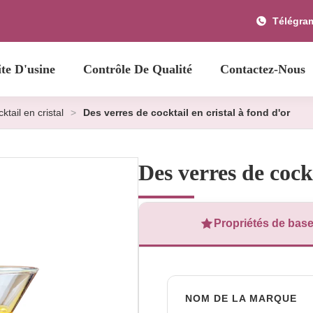
Télégra
ite D'usine
Contrôle De Qualité
Contactez-Nous
ktail en cristal
>
Des verres de cocktail en cristal à fond d'or
Des verres de cockt
Propriétés de bas
NOM DE LA MARQUE