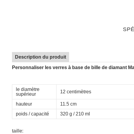
SPÉ
Description du produit
Personnaliser les verres à base de bille de diamant M
le diamètre
12 centimètres
supérieur
hauteur
11.5 cm
poids / capacité
320 g / 210 ml
taille: