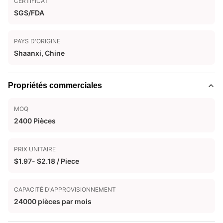
CERTIFICAT
SGS/FDA
PAYS D'ORIGINE
Shaanxi, Chine
Propriétés commerciales
MOQ
2400 Pièces
PRIX UNITAIRE
$1.97- $2.18 / Piece
CAPACITÉ D'APPROVISIONNEMENT
24000 pièces par mois