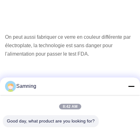
On peut aussi fabriquer ce verre en couleur différente par
électroplate, la technologie est sans danger pour
l'alimentation pour passer le test FDA.
Samning
8:42 AM
le colis et la livraison:
Good day, what product are you looking for?
Les verres sont tous emballés 6 pièces dans une boîte
intérieure, 48 pièces dans un carton.