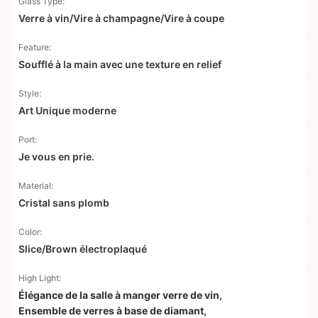
Glass Type:
Verre à vin/Vire à champagne/Vire à coupe
Feature:
Soufflé à la main avec une texture en relief
Style:
Art Unique moderne
Port:
Je vous en prie.
Material:
Cristal sans plomb
Color:
Slice/Brown électroplaqué
High Light:
Élégance de la salle à manger verre de vin
,
Ensemble de verres à base de diamant
,