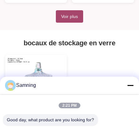
Voir plus
bocaux de stockage en verre
Samning
2:21 PM
Good day, what product are you looking for?
Boîtes en verre avec un
couvercle pour la cire