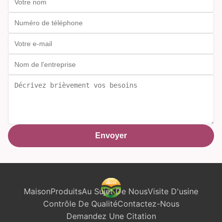
Envoyer
Maison
Produits
Au Sujet De Nous
Visite D'usine
Contrôle De Qualité
Contactez-Nous
Demandez Une Citation