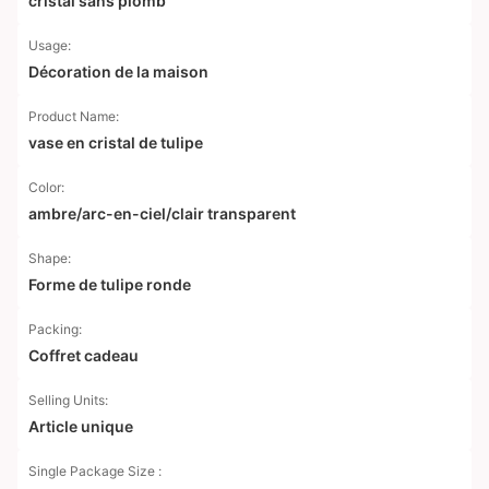
cristal sans plomb
Usage:
Décoration de la maison
Product Name:
vase en cristal de tulipe
Color:
ambre/arc-en-ciel/clair transparent
Shape:
Forme de tulipe ronde
Packing:
Coffret cadeau
Selling Units:
Article unique
Single Package Size :