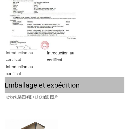
Introduction au
Introduction au 
certificat
certificat
Introduction au
certificat
Emballage et expédition
货物包装图4张+1张物流 图片