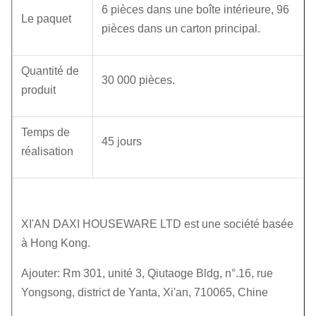
6 pièces dans une boîte intérieure, 96
Le paquet
pièces dans un carton principal.
Quantité de
30 000 pièces.
produit
Temps de
45 jours
réalisation
XI'AN DAXI HOUSEWARE LTD est une société basée
à Hong Kong.
Ajouter: Rm 301, unité 3, Qiutaoge Bldg, n°.16, rue
Yongsong, district de Yanta, Xi'an, 710065, Chine