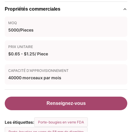
Propriétés commerciales
MOQ
5000/Pieces
PRIX UNITAIRE
$0.65 - $1.25/ Piece
CAPACITÉ D'APPROVISIONNEMENT
40000 morceaux par mois
Renseignez-vous
Les étiquettes:
Porte-bougies en verre FDA
Porte-bougies en verre de 58 mm de diamètre