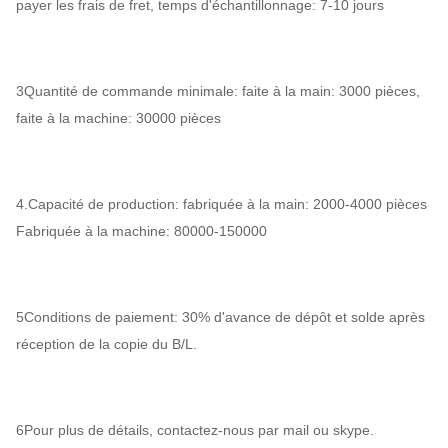
payer les frais de fret, temps d'échantillonnage: 7-10 jours
3Quantité de commande minimale: faite à la main: 3000 pièces,
faite à la machine: 30000 pièces
4.Capacité de production: fabriquée à la main: 2000-4000 pièces
Fabriquée à la machine: 80000-150000
5Conditions de paiement: 30% d'avance de dépôt et solde après
réception de la copie du B/L.
6Pour plus de détails, contactez-nous par mail ou skype.