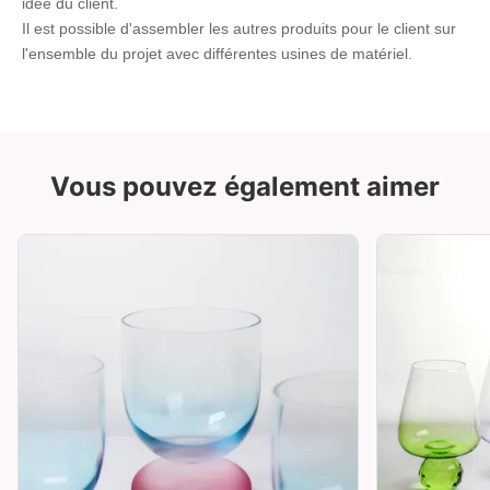
idée du client.
Il est possible d'assembler les autres produits pour le client sur 
l'ensemble du projet avec différentes usines de matériel.
Vous pouvez également aimer