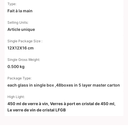
Type:
Fait à la main
Selling Units:
Article unique
Single Package Size :
12X12X16 cm
Single Gross Weight:
0.500 kg
Package Type:
each glass in single box ,48boxes in 5 layer master carton
High Light:
450 ml de verre à vin
,
Verres à port en cristal de 450 ml
,
Le verre de vin de cristal LFGB