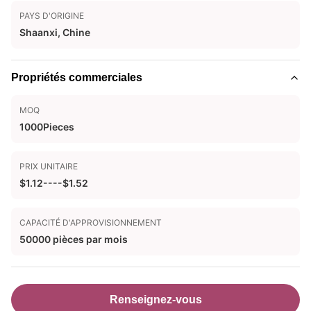
PAYS D'ORIGINE
Shaanxi, Chine
Propriétés commerciales
MOQ
1000Pieces
PRIX UNITAIRE
$1.12----$1.52
CAPACITÉ D'APPROVISIONNEMENT
50000 pièces par mois
Renseignez-vous