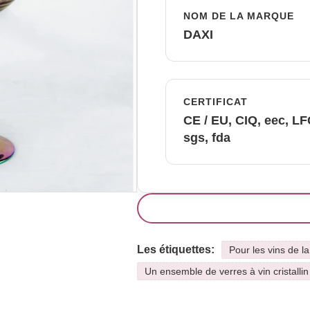
NOM DE LA MARQUE
DAXI
CERTIFICAT
CE / EU, CIQ, eec, L
sgs, fda
Les étiquettes:
Pour les vins de 
Un ensemble de verres à vin cristalli