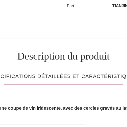
Port:
TIANJI
Description du produit
CIFICATIONS DÉTAILLÉES ET CARACTÉRISTI
c une coupe de vin iridescente, avec des cercles gravés au la