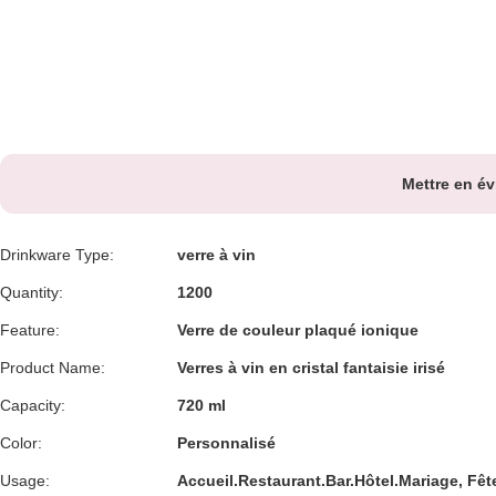
Mettre en é
Drinkware Type:
verre à vin
Quantity:
1200
Feature:
Verre de couleur plaqué ionique
Product Name:
Verres à vin en cristal fantaisie irisé
Capacity:
720 ml
Color:
Personnalisé
Usage:
Accueil.Restaurant.Bar.Hôtel.Mariage, Fêt