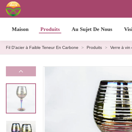
Maison
Produits
Au Sujet De Nous
Vis
Fil D'acier à Faible Teneur En Carbone
>
Produits
>
Verre à vin c