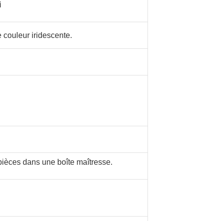
i
 couleur iridescente.
 pièces dans une boîte maîtresse.