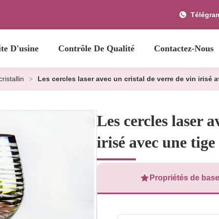
Télégra
ite D'usine
Contrôle De Qualité
Contactez-Nous
ristallin
>
Les cercles laser avec un cristal de verre de vin irisé 
Les cercles laser a
irisé avec une tige
Propriétés de bas