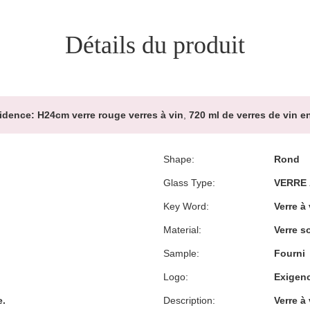
Détails du produit
vidence:
H24cm verre rouge verres à vin
,
720 ml de verres de vin e
Shape:
Rond
Glass Type:
VERRE 
Key Word:
Verre à 
Material:
Verre s
Sample:
Fourni
Logo:
Exigenc
e.
Description:
Verre à