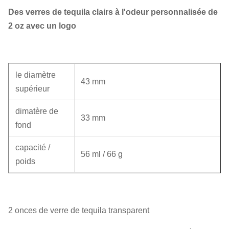
Des verres de tequila clairs à l'odeur personnalisée de
2 oz avec un logo
le diamètre
43 mm
supérieur
dimatère de
33 mm
fond
capacité /
56 ml / 66 g
poids
2 onces de verre de tequila transparent