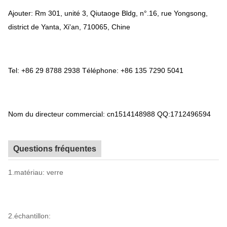
Ajouter: Rm 301, unité 3, Qiutaoge Bldg, n°.16, rue Yongsong,
district de Yanta, Xi'an, 710065, Chine
Tel: +86 29 8788 2938 Téléphone: +86 135 7290 5041
Nom du directeur commercial: cn1514148988 QQ:1712496594
Questions fréquentes
1.matériau: verre
2.échantillon: