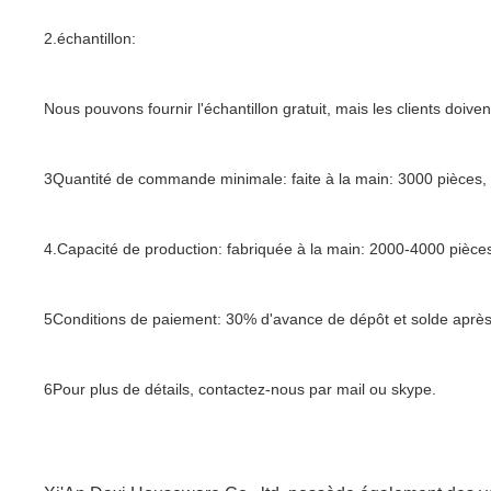
2.échantillon:
Nous pouvons fournir l'échantillon gratuit, mais les clients doiven
3Quantité de commande minimale: faite à la main: 3000 pièces, 
4.Capacité de production: fabriquée à la main: 2000-4000 pièc
5Conditions de paiement: 30% d'avance de dépôt et solde après 
6Pour plus de détails, contactez-nous par mail ou skype.