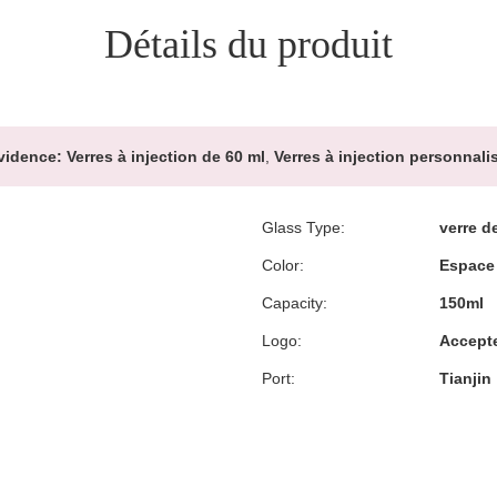
Détails du produit
vidence:
Verres à injection de 60 ml
,
Verres à injection personnali
Glass Type:
verre d
Color:
Espace 
Capacity:
150ml
Logo:
Accept
Port:
Tianjin