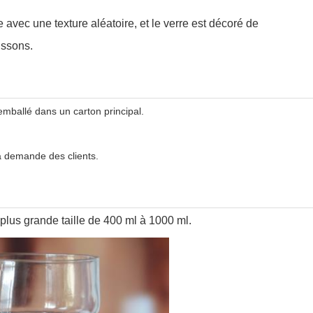
 avec une texture aléatoire, et le verre est décoré de
issons.
emballé dans un carton principal.
 demande des clients.
 plus grande taille de 400 ml à 1000 ml.