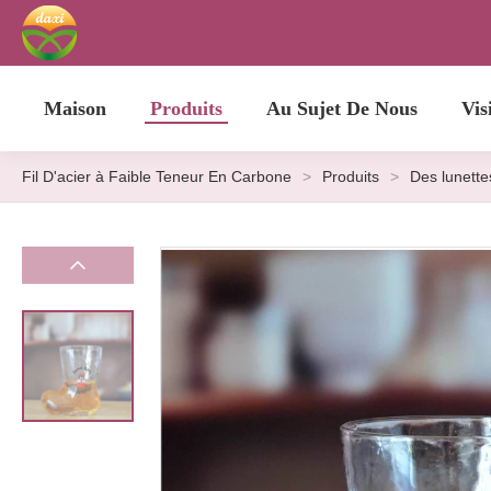
Maison
Produits
Au Sujet De Nous
Vis
Fil D'acier à Faible Teneur En Carbone
>
Produits
>
Des lunette