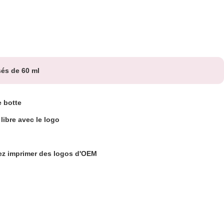
sés de 60 ml
e botte
libre avec le logo
ez imprimer des logos d'OEM