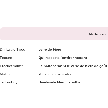
Mettre en é
Drinkware Type:
verre de bière
Feature:
Qui respecte l'environnement
Product Name:
La botte forment le verre de bière de goût
Material:
Verre à chaux sodée
Technology:
Handmade.Mouth soufflé