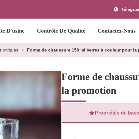
Télégra
ite D'usine
Contrôle De Qualité
Contactez-Nous
s uniques
>
Forme de chaussure 150 ml Verres à couleur pour la
Forme de chaussur
la promotion
Propriétés de bas