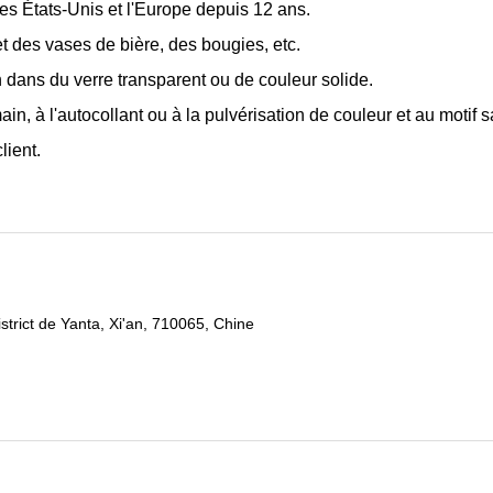
es États-Unis et l'Europe depuis 12 ans.
 des vases de bière, des bougies, etc.
n dans du verre transparent ou de couleur solide.
in, à l'autocollant ou à la pulvérisation de couleur et au motif s
lient.
strict de Yanta, Xi'an, 710065, Chine