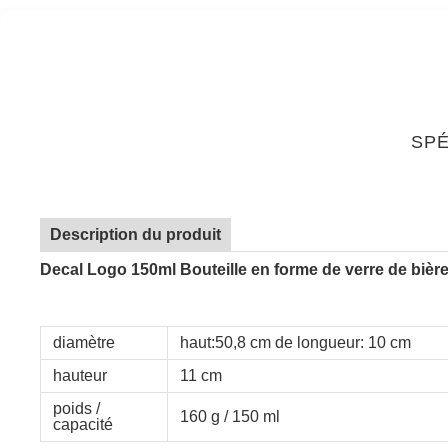
SPÉ
Description du produit
Decal Logo 150ml Bouteille en forme de verre de bièr
diamètre
haut:50,8 cm de longueur: 10 cm
hauteur
11 cm
poids /
160 g / 150 ml
capacité