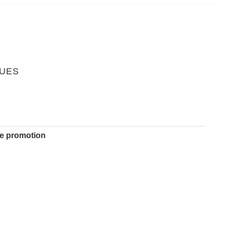
QUES
de promotion