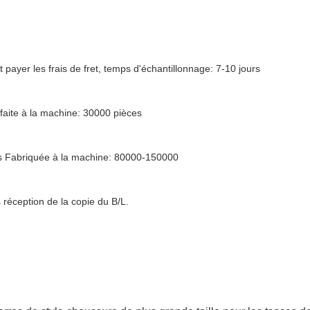
t payer les frais de fret, temps d'échantillonnage: 7-10 jours
faite à la machine: 30000 pièces
es Fabriquée à la machine: 80000-150000
réception de la copie du B/L.