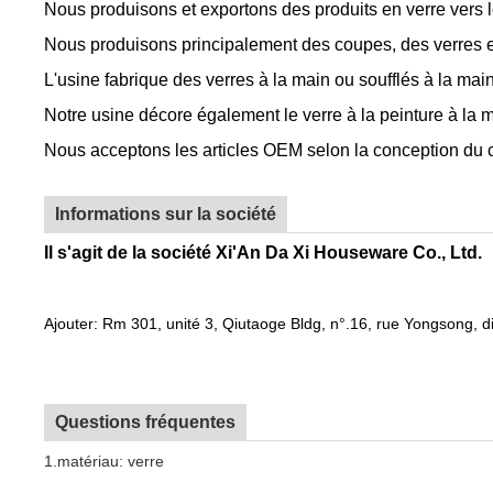
Nous produisons et exportons des produits en verre vers l
Nous produisons principalement des coupes, des verres et
L'usine fabrique des verres à la main ou soufflés à la mai
Notre usine décore également le verre à la peinture à la ma
Nous acceptons les articles OEM selon la conception du c
Informations sur la société
Il s'agit de la société Xi'An Da Xi Houseware Co., Ltd.
Ajouter: Rm 301, unité 3, Qiutaoge Bldg, n°.16, rue Yongsong, di
Questions fréquentes
1.matériau: verre