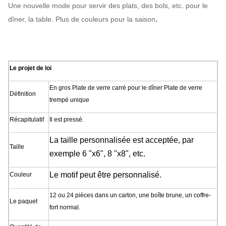
Une nouvelle mode pour servir des plats, des bols, etc. pour le
.
dîner, la table. Plus de couleurs pour la saison
Le projet de loi
En gros Plate de verre carré pour le dîner Plate de verre
Définition
trempé unique
Récapitulatif
Il est pressé.
La taille personnalisée est acceptée, par
Taille
exemple 6 "x6", 8 "x8", etc.
Le motif peut être personnalisé.
Couleur
12 ou 24 pièces dans un carton, une boîte brune, un coffre-
Le paquet
fort normal.