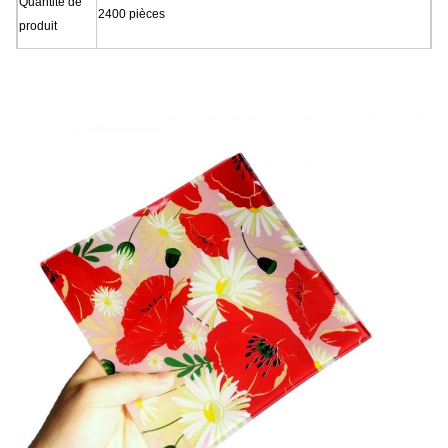
Quantité de
2400 pièces
produit
Temps de
45 jours
réalisation
Notre entreprise et notre usine font beaucoup d'efforts pour le contrôle de la
qualité. Nous fournissons des verres de haute qualité à un prix
abordable.Nous aimerions coopérer avec nos amis et partenaires
commerciaux du monde entier..