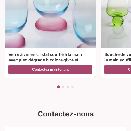
Verre à vin en cristal soufflé à la main
Bouche de ver
avec pied dégradé bicolore givré et
la main souff
capacité de 300 ml pour vin, cocktail et
couleur et op
Contactez maintenant
C
décoration intérieure
Idéal pour le
Contactez-nous