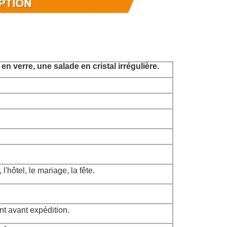
n verre, une salade en cristal irrégulière.
 l'hôtel, le mariage, la fête.
t avant expédition.