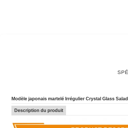
SPÉ
Modèle japonais martelé Irrégulier Crystal Glass Sal
Description du produit