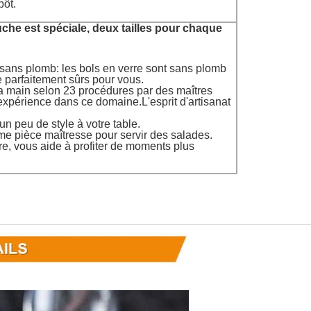
pôt.
ouche est spéciale, deux tailles pour chaque
e sans plomb: les bols en verre sont sans plomb
e parfaitement sûrs pour vous.
 la main selon 23 procédures par des maîtres
expérience dans ce domaine.L'esprit d'artisanat
un peu de style à votre table.
e pièce maîtresse pour servir des salades.
ère, vous aide à profiter de moments plus