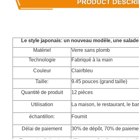
Le style japonais: un nouveau modèle, une salade e
Matériel
Verre sans plomb
Technologie
Fabriqué à la main
Couleur
Clair/bleu
Taille:
9.45 pouces (grand taille)
Quantité de produit
12 pièces
Utilisation
La maison, le restaurant, le bar,
échantillon:
Fournit
Délai de paiement
30% de dépôt, 70% de paiemen