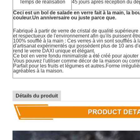
Temps de réalisation
45 jours après réception du dé
Ceci est un bol de salade en verre fait à la main, la b
couleur.Un anniversaire ou juste parce que.
Fabriqué à partir de verre de cristal de qualité supérieur
et respectueux de l'environnement afin qu'ils puissent êtr
100% soufflé à la main : Ces verres à vin sont soufflés à
d'artisanat expérimentés qui possèdent plus de 10 ans d'
rend le verre DAXI unique et élégant.
Ce bol en verre fondu minimaliste a été créé pour ajouter 
Vous pouvez l'utiliser comme décor de la maison ou comm
Parfait pour les fruits et légumes et autres.Forme irréguli
agréables à la maison.
Détails du produit