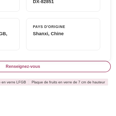
DX-82851
PAYS D'ORIGINE
FGB,
Shanxi, Chine
Renseignez-vous
e en verre LFGB
Plaque de fruits en verre de 7 cm de hauteur