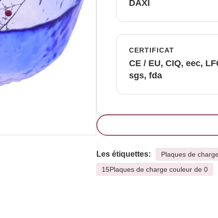
DAXI
CERTIFICAT
CE / EU, CIQ, eec, L
sgs, fda
Les étiquettes:
Plaques de charg
15Plaques de charge couleur de 0