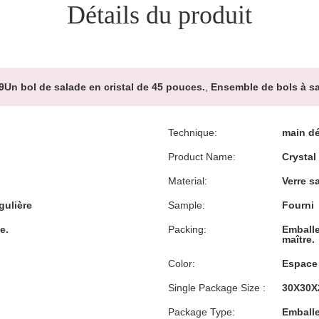
Détails du produit
9Un bol de salade en cristal de 45 pouces.
,
Ensemble de bols à sa
Technique:
main d
Product Name:
Crystal
Material:
Verre s
gulière
Sample:
Fourni
e.
Packing:
Emballe
maître.
Color:
Espace 
Single Package Size :
30X30X
Package Type:
Emballe