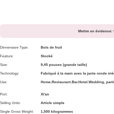
Mettre en évidence:
Dinnerware Type:
Bols de fruit
Feature:
Stocké
Size:
9,45 pouces (grande taille)
Technology:
Fabriqué à la main avec la jante ronde irré
Use:
Home.Restaurant.Bar.Hotel.Wedding, parti
Port:
Xi'an
Selling Units:
Article simple
Single Gross Weight:
1,500 kilogrammes