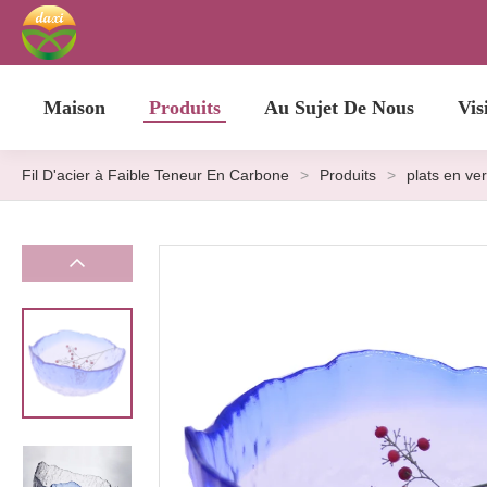
Maison
Produits
Au Sujet De Nous
Vis
Fil D'acier à Faible Teneur En Carbone
>
Produits
>
plats en ve