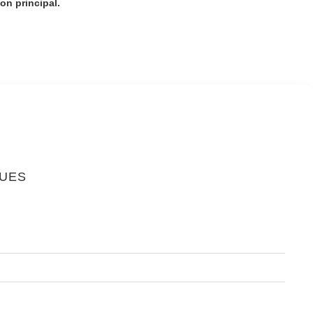
ton principal.
QUES