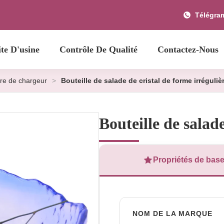
Télégra
ite D'usine
Contrôle De Qualité
Contactez-Nous
rre de chargeur
>
Bouteille de salade de cristal de forme irréguliè
Bouteille de salade
Propriétés de bas
NOM DE LA MARQUE