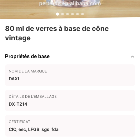
80 ml de verres à base de cône
vintage
Propriétés de base
NOM DE LA MARQUE
DAXI
DÉTAILS DE L'EMBALLAGE
DX-T214
CERTIFICAT
CIQ, eec, LFGB, sgs, fda