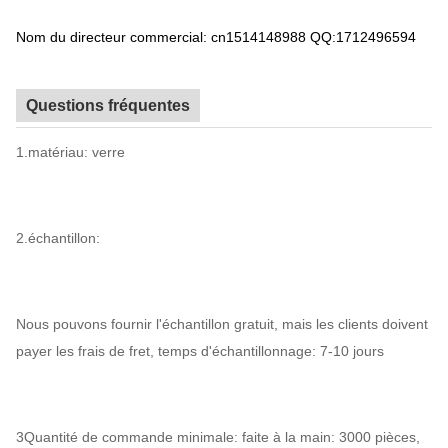
Nom du directeur commercial: cn1514148988 QQ:1712496594
Questions fréquentes
1.matériau: verre
2.échantillon:
Nous pouvons fournir l'échantillon gratuit, mais les clients doivent
payer les frais de fret, temps d'échantillonnage: 7-10 jours
3Quantité de commande minimale: faite à la main: 3000 pièces,