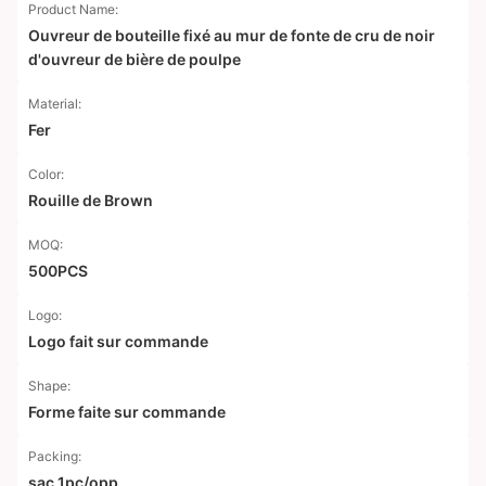
Product Name:
Ouvreur de bouteille fixé au mur de fonte de cru de noir
d'ouvreur de bière de poulpe
Material:
Fer
Color:
Rouille de Brown
MOQ:
500PCS
Logo:
Logo fait sur commande
Shape:
Forme faite sur commande
Packing:
sac 1pc/opp