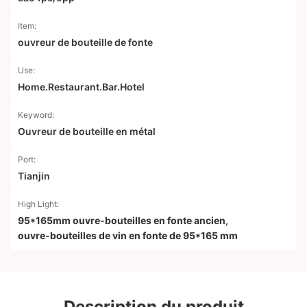
Item:
ouvreur de bouteille de fonte
Use:
Home.Restaurant.Bar.Hotel
Keyword:
Ouvreur de bouteille en métal
Port:
Tianjin
High Light:
95*165mm ouvre-bouteilles en fonte ancien
,
ouvre-bouteilles de vin en fonte de 95*165 mm
Description du produit