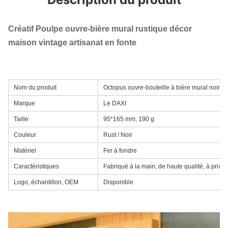
Créatif Poulpe ouvre-bière mural rustique décor
maison vintage artisanat en fonte
Nom du produit
Octopus ouvre-bouteille à bière mural noir an
Marque
Le DAXI
Taille
95*165 mm, 190 g
Couleur
Rust / Noir
Matériel
Fer à fondre
Caractéristiques
Fabriqué à la main, de haute qualité, à prix c
Logo, échantillon, OEM
Disponible