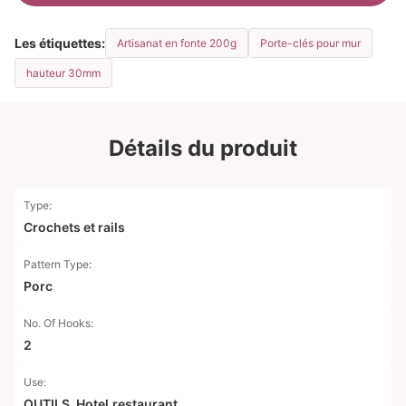
Les étiquettes:
Artisanat en fonte 200g
Porte-clés pour mur
hauteur 30mm
Détails du produit
Type:
Crochets et rails
Pattern Type:
Porc
No. Of Hooks:
2
Use:
OUTILS, Hotel.restaurant