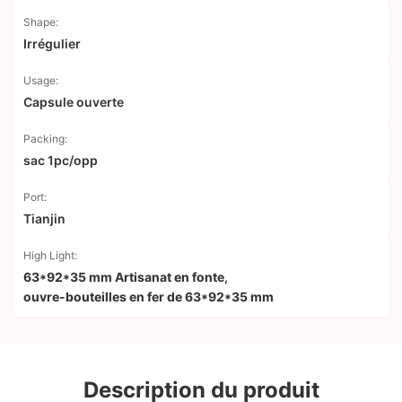
Shape:
Irrégulier
Usage:
Capsule ouverte
Packing:
sac 1pc/opp
Port:
Tianjin
High Light:
63*92*35 mm Artisanat en fonte
,
ouvre-bouteilles en fer de 63*92*35 mm
Description du produit