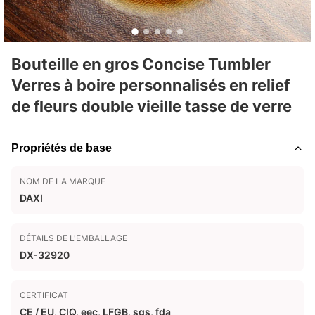
Bouteille en gros Concise Tumbler
Verres à boire personnalisés en relief
de fleurs double vieille tasse de verre
Propriétés de base
NOM DE LA MARQUE
DAXI
DÉTAILS DE L'EMBALLAGE
DX-32920
CERTIFICAT
CE / EU, CIQ, eec, LFGB, sgs, fda