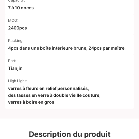
Capacity:
7 à 10 onces
MOQ:
2400pcs
Packing:
4pcs dans une boîte intérieure brune, 24pcs par maître.
Port:
Tianjin
High Light:
verres à fleurs en relief personnalisés
,
des tasses en verre à double vieille couture
,
verres à boire en gros
Description du produit