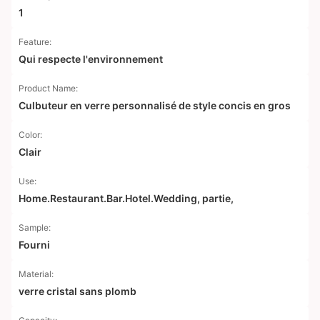
1
Feature:
Qui respecte l'environnement
Product Name:
Culbuteur en verre personnalisé de style concis en gros
Color:
Clair
Use:
Home.Restaurant.Bar.Hotel.Wedding, partie,
Sample:
Fourni
Material:
verre cristal sans plomb