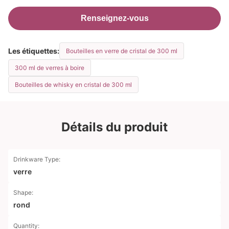
Renseignez-vous
Les étiquettes:
Bouteilles en verre de cristal de 300 ml
300 ml de verres à boire
Bouteilles de whisky en cristal de 300 ml
Détails du produit
Drinkware Type:
verre
Shape:
rond
Quantity: