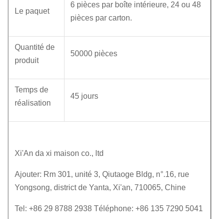
6 pièces par boîte intérieure, 24 ou 48
Le paquet
pièces par carton.
Quantité de
50000 pièces
produit
Temps de
45 jours
réalisation
Xi'An da xi maison co., ltd
Ajouter: Rm 301, unité 3, Qiutaoge Bldg, n°.16, rue
Yongsong, district de Yanta, Xi'an, 710065, Chine
Tel: +86 29 8788 2938 Téléphone: +86 135 7290 5041