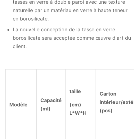
tasses en verre à double paroi avec une texture
naturelle par un matériau en verre à haute teneur
en borosilicate.
La nouvelle conception de la tasse en verre
borosilicate sera acceptée comme œuvre d'art du
client.
taille
Carton
Capacité
intérieur/extéri
Modèle
(cm)
(ml)
(pcs)
L*W*H