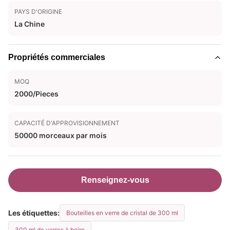
PAYS D'ORIGINE
La Chine
Propriétés commerciales
MOQ
2000/Pieces
CAPACITÉ D'APPROVISIONNEMENT
50000 morceaux par mois
Renseignez-vous
Les étiquettes:
Bouteilles en verre de cristal de 300 ml
300 ml de verres à boire