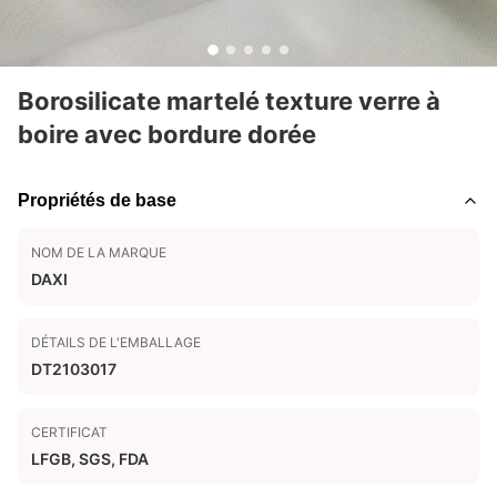
Borosilicate martelé texture verre à
boire avec bordure dorée
Propriétés de base
NOM DE LA MARQUE
DAXI
DÉTAILS DE L'EMBALLAGE
DT2103017
CERTIFICAT
LFGB, SGS, FDA