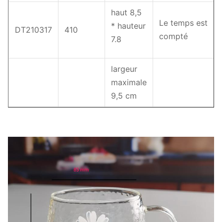
haut 8,5
Le temps est
* hauteur
DT210317
410
compté
7.8
largeur
maximale
9,5 cm